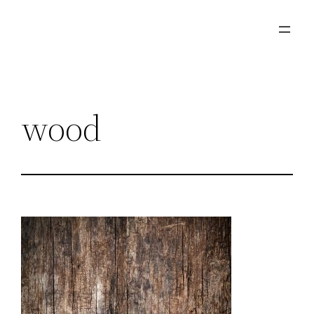
Μετάβαση
στο
περιεχόμενο
wood