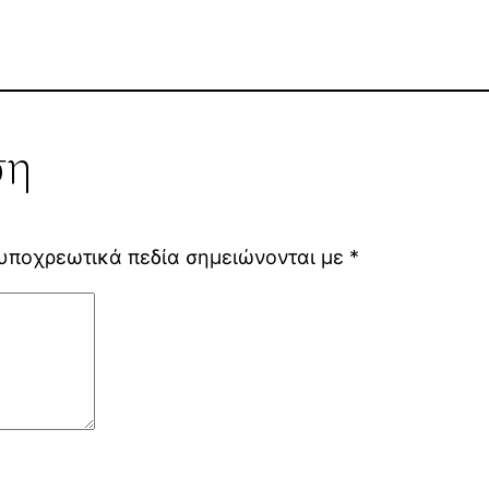
ση
υποχρεωτικά πεδία σημειώνονται με
*