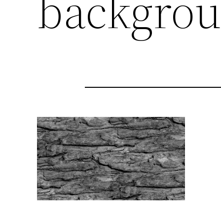
backgro