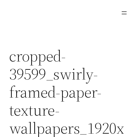
Μετάβαση
στο
περιεχόμενο
cropped-
39599_swirly-
framed-paper-
texture-
wallpapers_1920x