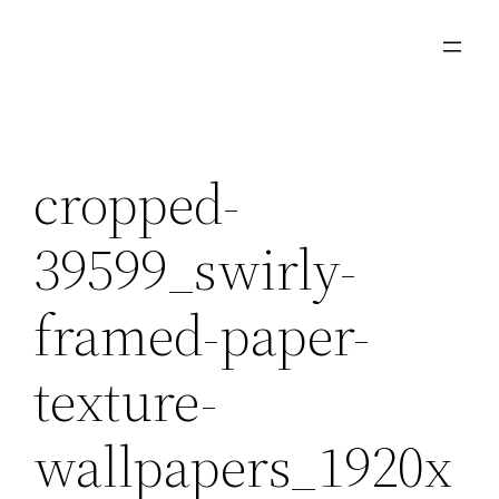
Μετάβαση
στο
περιεχόμενο
cropped-
39599_swirly-
framed-paper-
texture-
wallpapers_1920x