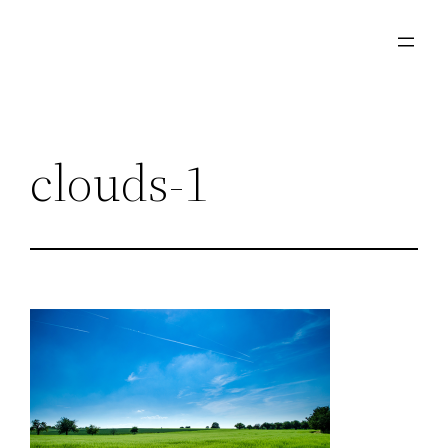
Μετάβαση
στο
περιεχόμενο
clouds-1