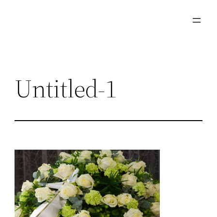
Μετάβαση
στο
περιεχόμενο
Untitled-1