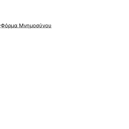
ς
Φόρμα Μνημοσύνου