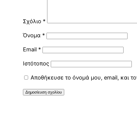
Σχόλιο
*
Όνομα
*
Email
*
Ιστότοπος
Αποθήκευσε το όνομά μου, email, και τ