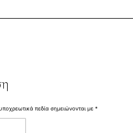
ση
υποχρεωτικά πεδία σημειώνονται με
*