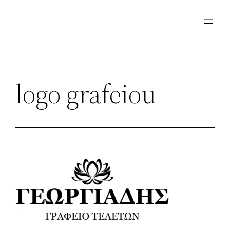
Μετάβαση
στο
περιεχόμενο
logo grafeiou